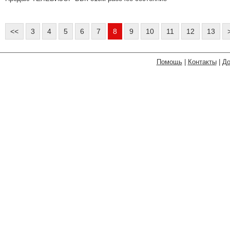
<<
3
4
5
6
7
8
9
10
11
12
13
Помощь
|
Контакты
|
До