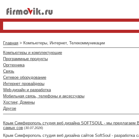
Главная
> Компьютеры, Интернет, Телекоммуникации
Компьютеры и комплектующие
Программные продукты
Оргтехника
Связь
Сетевое оборудование
Интернет провайдеры
Web-дизайн и разработка
Мобильная связь, телефоны и аксессуары
Хостинг, Домены
Другое
Крым Симферополь студия веб дизайна SOFTSOUL - мы предлагаем Ва
самых сов
(
30.07.2026
)
Крым Симферополь студия веб дизайна сайтов SoftSoul - разработка с