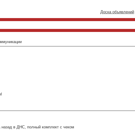
Доска объявлений
оммуникации
ы
 назад в ДНС, полный комплект с чеком