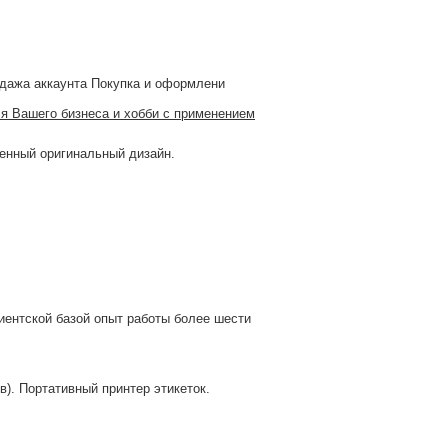
ажа аккаунта Покупка и оформлени
я Вашего бизнеса и хобби с применением
венный оригинальный дизайн.
иентской базой опыт работы более шести
). Портативный принтер этикеток.