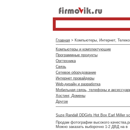
Главная
> Компьютеры, Интернет, Телек
Компьютеры и комплектующие
Программные продукты
Оргтехника
Связь
Сетевое оборудование
Интернет провайдеры
Web-дизайн и разработка
Мобильная связь, телефоны и аксессуар
Хостинг, Домены
Другое
Suze Randall DDGirls Hot Box Earl Miller sc
Продам фотографии высокого качества,ра
Можно заказать выборочно 1-2 ДВД на в