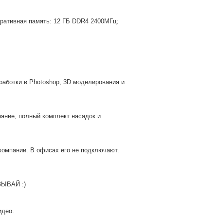
перативная память: 12 ГБ DDR4 2400МГц;
работки в Photoshop, 3D моделирования и
ояние, полный комплект насадок и
омпании. В офисах его не подключают.
ЗЫВАЙ :)
идео.