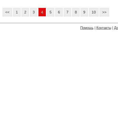
<<
1
2
3
4
5
6
7
8
9
10
>>
Помощь
|
Контакты
|
До